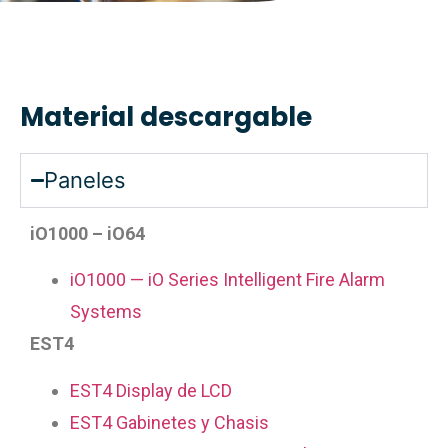
Material descargable
Paneles
iO1000 – iO64
iO1000 — iO Series Intelligent Fire Alarm
Systems
EST4
EST4 Display de LCD
EST4 Gabinetes y Chasis