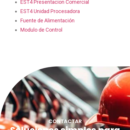
EST4 Presentacion Comercial
EST4 Unidad Procesadora
Fuente de Alimentación
Modulo de Control
CONTACTAR